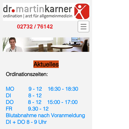
02732 / 76142
Aktuelles
Ordinationszeiten:
MO 9 - 12 16:30 - 18:
30
DI 8 - 12
DO 8 - 12 15:00 - 17:00
FR 9.30 - 12
Blutabnahme nach Voranmeldung
DI + DO 8 - 9 Uhr